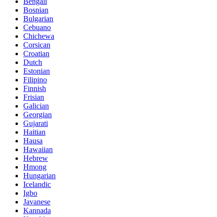
Bengali
Bosnian
Bulgarian
Cebuano
Chichewa
Corsican
Croatian
Dutch
Estonian
Filipino
Finnish
Frisian
Galician
Georgian
Gujarati
Haitian
Hausa
Hawaiian
Hebrew
Hmong
Hungarian
Icelandic
Igbo
Javanese
Kannada