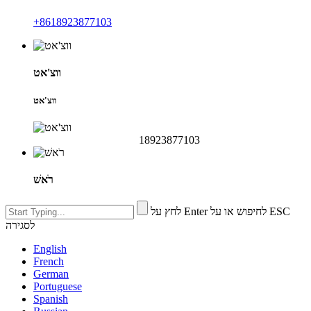
‎+8618923877103
ווצ'אט
ווצ'אט
18923877103
רֹאשׁ
לחץ על Enter לחיפוש או על ESC
לסגירה
English
French
German
Portuguese
Spanish