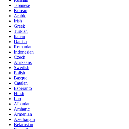
Russian
Japanese
Korean
Arabic
Irish
Greek
Turkish
Italian
Danish
Romanian
Indonesian
Czech
Afrikaans
Swedish
Polish
Basque
Catalan
Esperanto
Hindi
Lao
Albanian
Amharic
Armenian
Azerbaijani
Belarusian